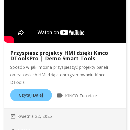
Przyspiesz projekty HMI dzięki Kinco
DToolsPro | Demo Smart Tools
Sposób w jaki można przyspieszyć projekty paneli
operatorskich HMI dzięki oprogramowaniu Kinco
DTools
label
Czytaj Dalej
KINCO Tutoriale
kwietnia 22, 2025
today