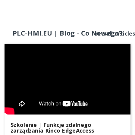
PLC-HMI.EU | Blog - Co Nowego?
See all articles
Szkolenie | Funkcje zdalnego
zarządzania Kinco EdgeAccess