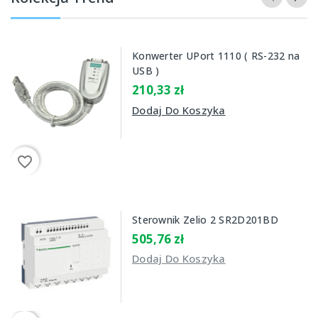
Konwerter UPort 1110 ( RS-232 na
USB )
210,33 zł
Dodaj Do Koszyka
favorite_border
Sterownik Zelio 2 SR2D201BD
505,76 zł
Dodaj Do Koszyka