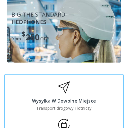
BIG THE STANDARD
HEDPHONES
$
250
from
OFF!
Wysyłka W Dowolne Miejsce
Transport drogowy i lotniczy