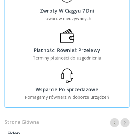
Zwroty W Ciągyu 7 Dni
Towarów nieużywanych
Płatności Również Przelewy
Terminy płatności do uzgodnienia
Wsparcie Po Sprzedażowe
Pomagamy równierz w doborze urządzeń
Strona Główna
Sklep