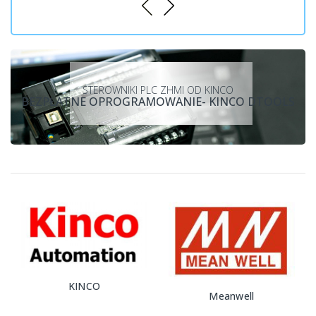
STEROWNIKI PLC ZHMI OD KINCO
BEZPŁATNE OPROGRAMOWANIE- KINCO DTOOLS
Mitsubishi Electric
Meanwell