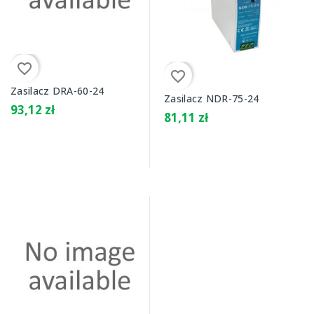
favorite_border
favorite_border
Zasilacz DRA-60-24
Zasilacz NDR-75-24
93,12 zł
81,11 zł