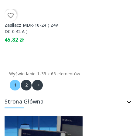
favorite_border
Zasilacz MDR-10-24 ( 24V
DC 0.42 A )
45,82 zł
Wyświetlanie 1-35 z 65 elementów
1
2
Strona Główna