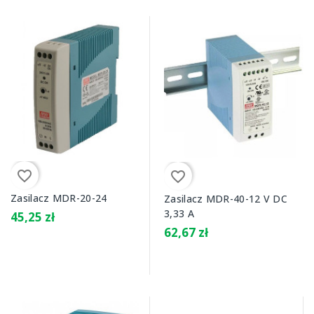
favorite_border
favorite_border
Zasilacz MDR-20-24
Zasilacz MDR-40-12 V DC
3,33 A
45,25 zł
62,67 zł