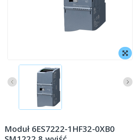
Moduł 6ES7222-1HF32-0XB0
SM1222 8 wyjść