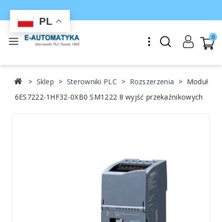
PL
0
Sklep
Sterowniki PLC
Rozszerzenia
Moduł
6ES7222-1HF32-0XB0 SM1222 8 wyjść przekaźnikowych