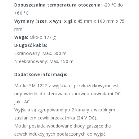
Dopuszczalna temperatura otoczenia:
-20 °C do
+60 °C
Wymiary (szer. x wys. x gł.):
45 mm x 100 mm x 75
mm
Waga:
Około 177 g
Długość kabla:
Ekranowany: Max. 500 m
Nieekranowany: Max. 150 m
Dodatkowe informacje:
Moduł SM 1222 z wyjściami przekaźnikowymi jest
odpowiedni do sterowania zarówno obwodami DC,
jak i AC.
Wyjścia są zgrupowane po 2 kanały z wspólnym
zasilaniem cewki przekaźnika (24 V DC).
Moduł posiada wbudowane diody gaszące dla
cewek indukcyjnych podłączonych do wyjść.