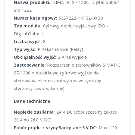
Nazwa produktu:
SIMATIC S7-1200, Digital output
SM 1222
Numer katalogowy:
6ES7222-1HF32-0XB0
Typ modułu:
Cyfrowy moduł wyjściowy (DO -
Digital Output)
Liczba wyjść:
8
Typ wyjść:
Przekaźnikowe (Relay)
Obciążalność wyjść:
2 A na wyjście
Zastosowanie:
Rozszerzenie sterowników SIMATIC
S7-1200 o dodatkowe cyfrowe wyjścia do
sterowania elementami wykonawczymi (np.
styczniki, zawory, lampy).
Dane techniczne:
Napięcie zasilania:
24 V DC (dopuszczalny zakres
20.4 do 28.8 V DC)
Pobór prądu z szynyBackplane 5 V DC:
Max. 120