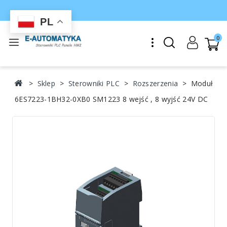
PL
0
Sklep
Sterowniki PLC
Rozszerzenia
Moduł
6ES7223-1BH32-0XB0 SM1223 8 wejść , 8 wyjść 24V DC